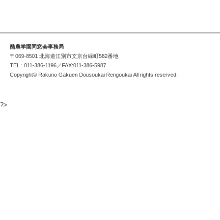
酪農学園同窓会事務局
〒069-8501 北海道江別市文京台緑町582番地
TEL : 011-386-1196／FAX:011-386-5987
Copyright© Rakuno Gakuen Dousoukai Rengoukai All rights reserved.
?>