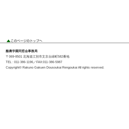
酪農学園同窓会事務局
〒069-8501 北海道江別市文京台緑町582番地
TEL : 011-386-1196／FAX:011-386-5987
Copyright© Rakuno Gakuen Dousoukai Rengoukai All rights reserved.