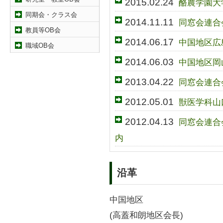
2015.02.24
酪農学園大
同期会・クラス会
2014.11.11
同窓会連合
教員等OB会
2014.06.17
中国地区広
職域OB会
2014.06.03
中国地区岡
2013.04.22
同窓会連合
2012.05.01
獣医学科山
2012.04.13
同窓会連合
内
沿革
中国地区
(高蓋和朗地区会長)