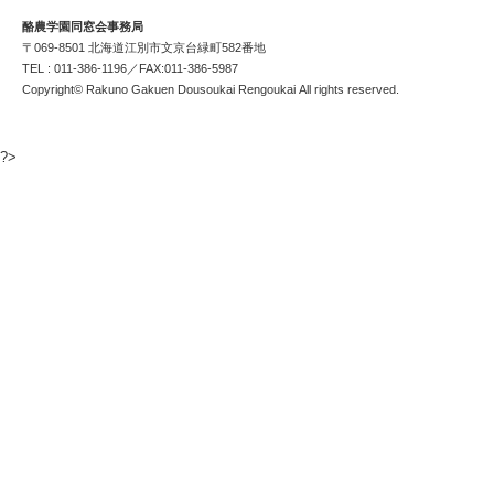
酪農学園同窓会事務局
〒069-8501 北海道江別市文京台緑町582番地
TEL : 011-386-1196／FAX:011-386-5987
Copyright© Rakuno Gakuen Dousoukai Rengoukai All rights reserved.
?>