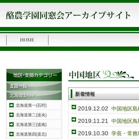
新着情報
北海道第一(石狩)
2019.12.02
中国地区島
北海道第二(道央)
2019.11.21
中国地区鳥
北海道第三(道南)
2019.10.30
学長・常務
北海道第四(道北)