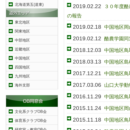
北海道第五(道東)
2019.02.22
３０年度酪
の報告
東北地区
2019.02.18
中国地区岡
関東地区
2019.02.12
酪農学園同
中部地区
近畿地区
2018.12.03
中国地区鳥
中国地区
2018.03.13
中国地区島
四国地区
2017.12.21
中国地区鳥
九州地区
2017.03.06
山口大学動
海外支部
2016.11.29
中国地区鳥
2015.11.24
中国地区岡
文化系クラブOB会
2015.11.18
中国地区鳥
体育系クラブOB会
研究室・教室OB会