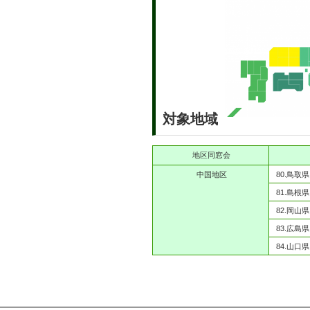
対象地域
地区同窓会
中国地区
80.鳥取県
81.島根県
82.岡山県
83.広島県
84.山口県