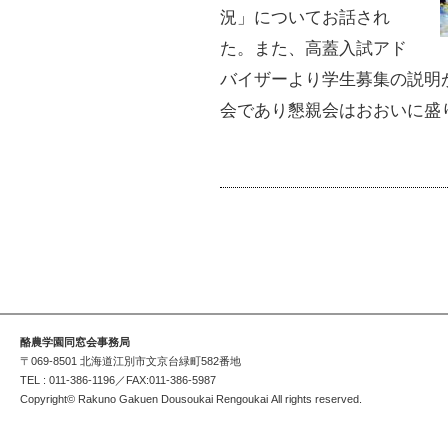
況」についてお話され
た。また、高蓋入試アド
バイザーより学生募集の説明
会であり懇親会はおおいに
酪農学園同窓会事務局
〒069-8501 北海道江別市文京台緑町582番地
TEL : 011-386-1196／FAX:011-386-5987
Copyright© Rakuno Gakuen Dousoukai Rengoukai All rights reserved.