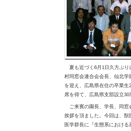
夏も近づく6月1日久方ぶり
村同窓会連合会会長、仙北学
を迎え、広島県在住の卒業生2
席を得て、広島県支部設立3
ご来賓の園長、学長、同窓
挨拶を頂ました。今回は、獣
医学群長に『生態系における