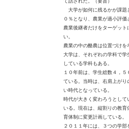
て話された。（要旨）
大学が如何に残るかが課題
０％となり、農業が過小評価
農業後継者だけをターゲット
い。
農業の中の酪農は位置づけを
大学は、それぞれの学科で学
している学科もある。
１０年前は、学生総数４，５
ている。当時は、右肩上がり
い時代となっている。
時代が大きく変わろうとして
いる。現在は、縦割りの教育
育体制に変更計画している。
２０１１年には、３つの学部