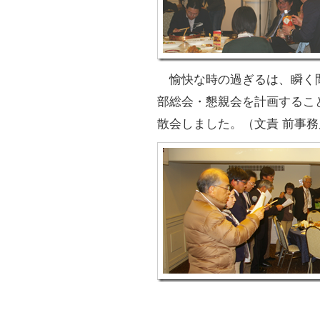
愉快な時の過ぎるは、瞬く
部総会・懇親会を計画するこ
散会しました。（文責 前事務