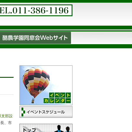
県支部設
校長、市