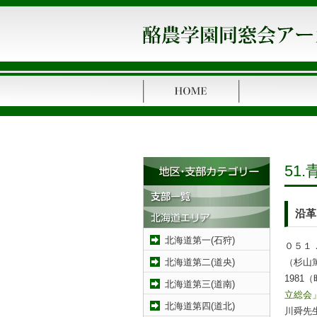
51
沿革
北海道第一(石狩)
０５１
（杉山篤
北海道第二(道央)
198
北海道第三(道南)
立総会
北海道第四(道北)
川舜先