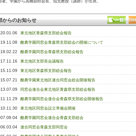
加者。学園から高橋節郎会長、仙北教授（講師）が出席。
部からのお知らせ
20.01.06
東北地区青森県支部総会報告
19.11.08
酪農学園同窓会青森県支部総会の開催について
18.02.22
酪農学園同窓会青森県支部総会報告
17.11.16
東北地区支部長会議報告
15.11.09
東北地区青森県支部総会報告
15.07.21
酪農学園東北地区連合同窓会総会開催報告
13.07.09
同窓会連合会東北地区青森県支部総会報告
11.11.29
酪農学園同窓会連合会青森県支部総会開催報告
10.11.30
東北地区同窓会設立準備会開催
07.08.04
酪農学園同窓会連合会青森支部総会
06.03.04
連合同窓会青森支部同窓会