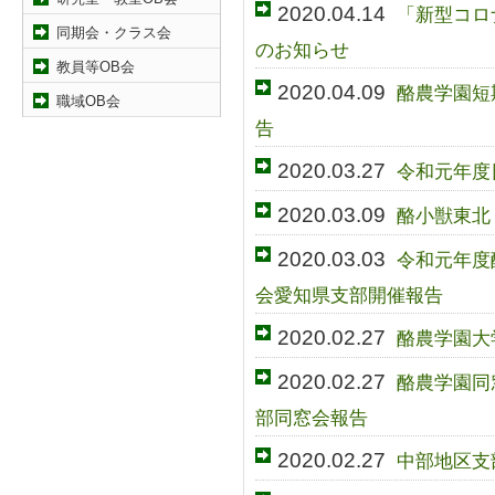
2020.04.14
「新型コロ
同期会・クラス会
のお知らせ
教員等OB会
2020.04.09
酪農学園短
職域OB会
告
2020.03.27
令和元年度
2020.03.09
酪小獣東北
2020.03.03
令和元年度
会愛知県支部開催報告
2020.02.27
酪農学園大
2020.02.27
酪農学園同
部同窓会報告
2020.02.27
中部地区支