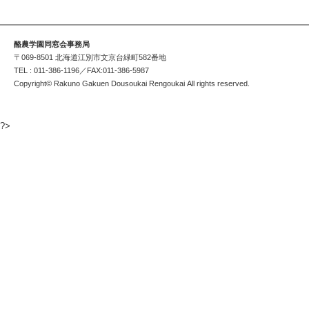
酪農学園同窓会事務局
〒069-8501 北海道江別市文京台緑町582番地
TEL : 011-386-1196／FAX:011-386-5987
Copyright© Rakuno Gakuen Dousoukai Rengoukai All rights reserved.
?>