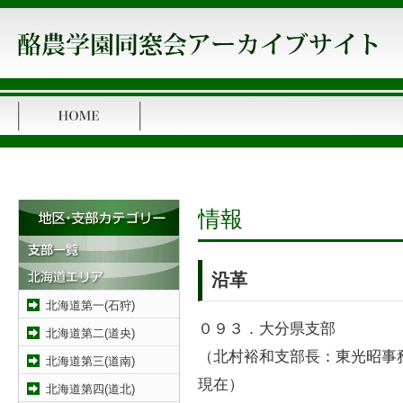
情報
沿革
北海道第一(石狩)
０９３．大分県支部
北海道第二(道央)
（北村裕和支部長：東光昭事
北海道第三(道南)
現在）
北海道第四(道北)