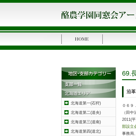
69
沿革
北海道第一(石狩)
０６９
（田中
北海道第二(道央)
2011
北海道第三(道南)
部設立
北海道第四(道北)
事務局