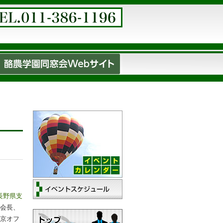
長野県支
会長、
京オフ