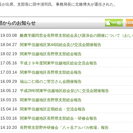
長が出席。支部長に田中清司氏、事務局長に北條博夫が選任された。
部からのお知らせ
19.03.08
酪農学園同窓会長野県支部総会及び講演会の開催について（おし
18.04.27
関東甲信越地区第44回総会及び交流会開催報告
18.02.19
関東甲信越地区長野県支部総会報告
17.05.16
平成２９年度関東甲信越地区総会交流会報告
17.03.14
関東甲信越地区長野県支部総会報告
16.09.29
福山二仁様のご苦労さん会開催報告
16.05.12
平成28年関東甲信越地区総会並びに交流会開催報告
16.03.15
関東甲信越地区長野県支部総会報告
15.04.14
関東甲信越地区定期総会・交流会報告
15.03.16
関東甲信越地区長野県支部総会・研修会報告
14.10.20
長野県支部野外研修会「八ヶ岳アルパカ牧場」報告