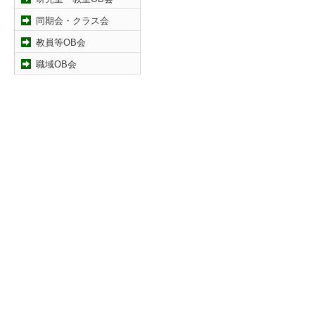
同期会・クラス会
教員等OB会
職域OB会