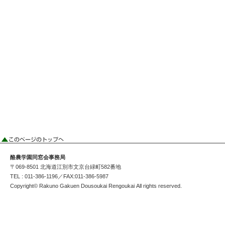
酪農学園同窓会事務局
〒069-8501 北海道江別市文京台緑町582番地
TEL : 011-386-1196／FAX:011-386-5987
Copyright© Rakuno Gakuen Dousoukai Rengoukai All rights reserved.