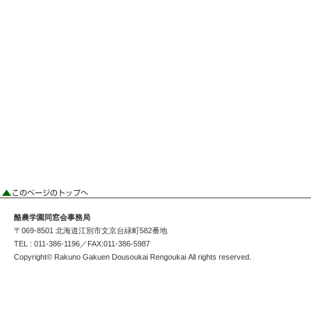
酪農学園同窓会事務局
〒069-8501 北海道江別市文京台緑町582番地
TEL : 011-386-1196／FAX:011-386-5987
Copyright© Rakuno Gakuen Dousoukai Rengoukai All rights reserved.