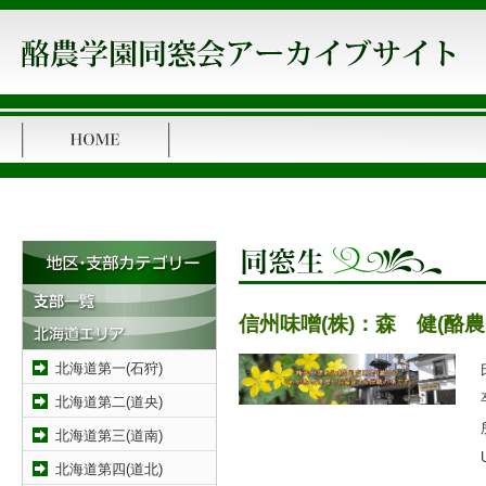
信州味噌(株)：森 健(酪
北海道第一(石狩)
北海道第二(道央)
北海道第三(道南)
北海道第四(道北)