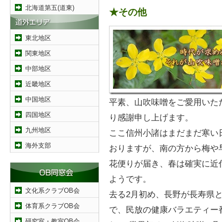
北海道第五(道東)
★その他
東北地区
関東地区
中部地区
近畿地区
中国地区
平素、山吹味噌をご愛用いた
四国地区
り感謝申し上げます。
九州地区
ここ信州小諸はまだまだ寒い
海外支部
おりますが、南の方から梅や
花便りが届き、春は確実に近
ようです。
文化系クラブOB会
去る2月初め、長野が長寿県
体育系クラブOB会
で、民放の健康バラエティー
研究室・教室OB会