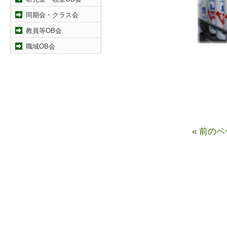
同期会・クラス会
教員等OB会
職域OB会
« 前の