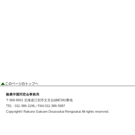
酪農学園同窓会事務局
〒069-8501 北海道江別市文京台緑町582番地
TEL : 011-386-1196／FAX:011-386-5987
Copyright© Rakuno Gakuen Dousoukai Rengoukai All rights reserved.