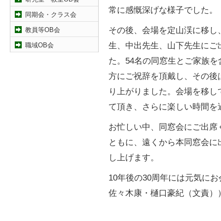
常に感慨深げな様子でした。
同期会・クラス会
その後、会場を定山渓に移し
教員等OB会
生、中出先生、山下先生にご
職域OB会
た。54名の同窓生とご家族を
方にご祝辞を頂戴し、その後
り上がりました。会場を移し
て頂き、さらに楽しい時間を
お忙しい中、同窓会にご出席
ともに、遠くから本同窓会に
し上げます。
10年後の30周年には元気に
佐々木康・樋口豪紀（文責）