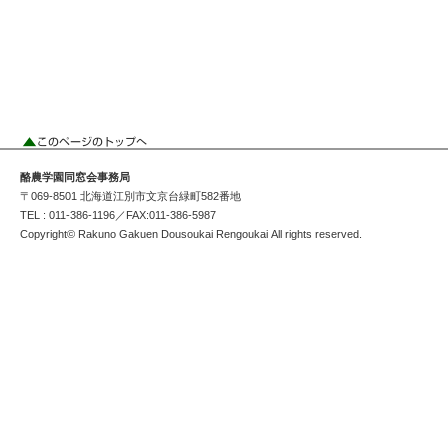
酪農学園同窓会事務局
〒069-8501 北海道江別市文京台緑町582番地
TEL : 011-386-1196／FAX:011-386-5987
Copyright© Rakuno Gakuen Dousoukai Rengoukai All rights reserved.