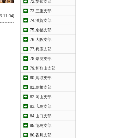
72.愛知支部
73.三重支部
11.04)
74.滋賀支部
75.京都支部
76.大阪支部
77.兵庫支部
78.奈良支部
79.和歌山支部
80.鳥取支部
81.島根支部
82.岡山支部
83.広島支部
84.山口支部
85.徳島支部
86.香川支部