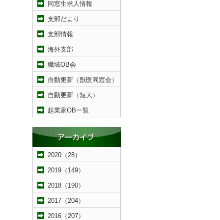
同窓生求人情報
支部だより
支部情報
海外支部
職域OB会
自動更新（獣医同窓会）
自動更新（短大）
起業家OB一覧
2020（28）
2019（149）
2018（190）
2017（204）
2016（207）