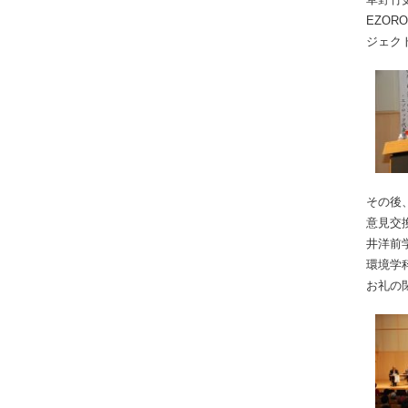
EZO
ジェク
その後
意見交
井洋前
環境学
お礼の