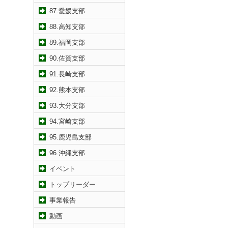
87.愛媛支部
88.高知支部
89.福岡支部
90.佐賀支部
91.長崎支部
92.熊本支部
93.大分支部
94.宮崎支部
95.鹿児島支部
96.沖縄支部
イベント
トップリーダー
事業報告
動画