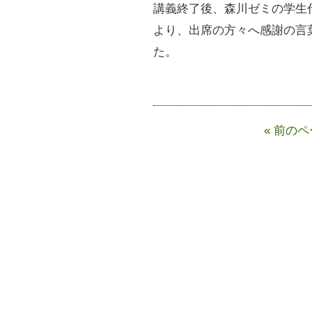
講義終了後、森川ゼミの学生
より、出席の方々へ感謝の言
た。
« 前の