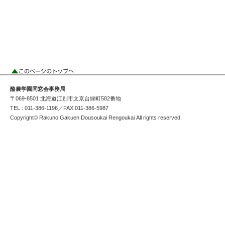
酪農学園同窓会事務局
〒069-8501 北海道江別市文京台緑町582番地
TEL : 011-386-1196／FAX:011-386-5987
Copyright© Rakuno Gakuen Dousoukai Rengoukai All rights reserved.