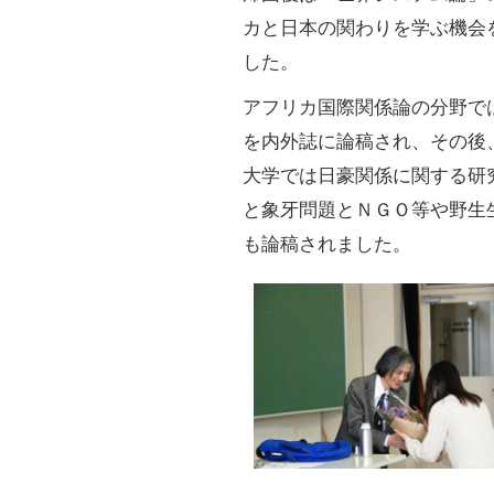
カと日本の関わりを学ぶ機会
した。
アフリカ国際関係論の分野で
を内外誌に論稿され、その後
大学では日豪関係に関する研
と象牙問題とＮＧＯ等や野生
も論稿されました。