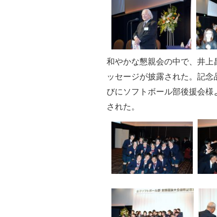
和やかな懇親会の中で、井上
ッセージが披露された。記念
びにソフトボール部後援会様
された。