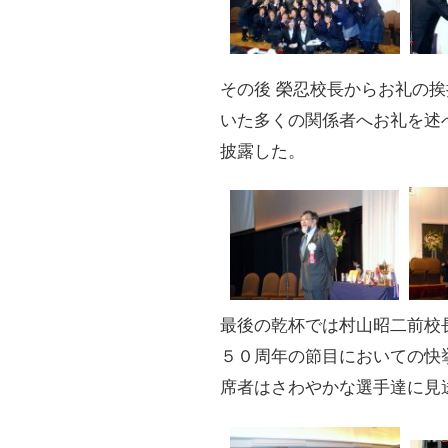
その後 榮忍校長からお礼の
いた多くの関係者へお礼を述
披露した。
最後の乾杯では村山昭二前校
５０周年の節目においての快
席者はさわやかな選手達に見