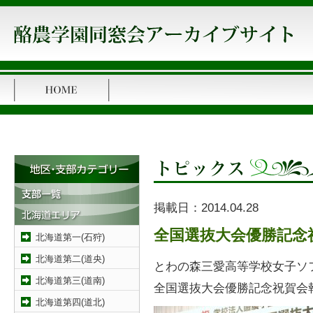
掲載日：
2014.04.28
全国選抜大会優勝記念
北海道第一(石狩)
北海道第二(道央)
とわの森三愛高等学校女子ソ
北海道第三(道南)
全国選抜大会優勝記念祝賀会
北海道第四(道北)