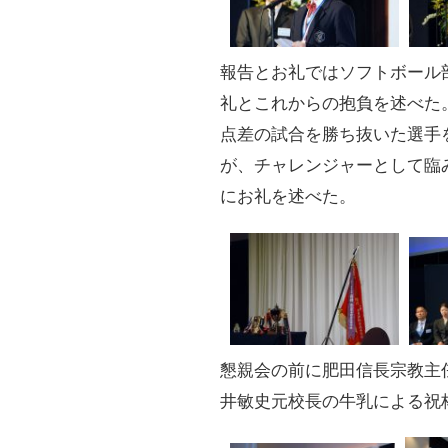
報告とお礼ではソフトボール
礼とこれからの抱負を述べた
点差の試合を勝ち抜いた選手
が、チャレンジャーとして臨
にお礼を述べた。
懇親会の前に肥田信長宗教主
井敏史元校長の牛乳による祝