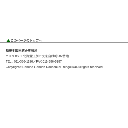
酪農学園同窓会事務局
〒069-8501 北海道江別市文京台緑町582番地
TEL : 011-386-1196／FAX:011-386-5987
Copyright© Rakuno Gakuen Dousoukai Rengoukai All rights reserved.