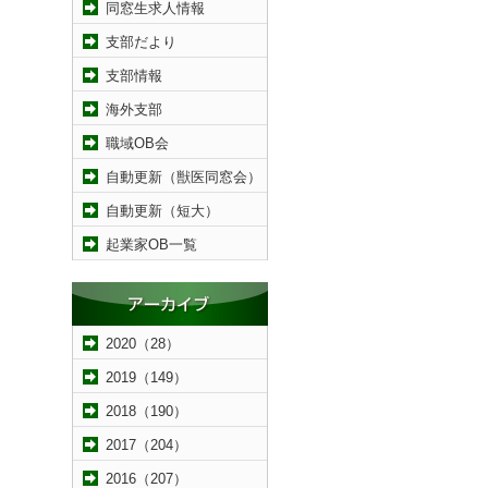
同窓生求人情報
支部だより
支部情報
海外支部
職域OB会
自動更新（獣医同窓会）
自動更新（短大）
起業家OB一覧
2020（28）
2019（149）
2018（190）
2017（204）
2016（207）