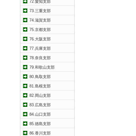
72.愛知支部
73.三重支部
74.滋賀支部
75.京都支部
76.大阪支部
77.兵庫支部
78.奈良支部
79.和歌山支部
80.鳥取支部
81.島根支部
82.岡山支部
83.広島支部
84.山口支部
85.徳島支部
86.香川支部