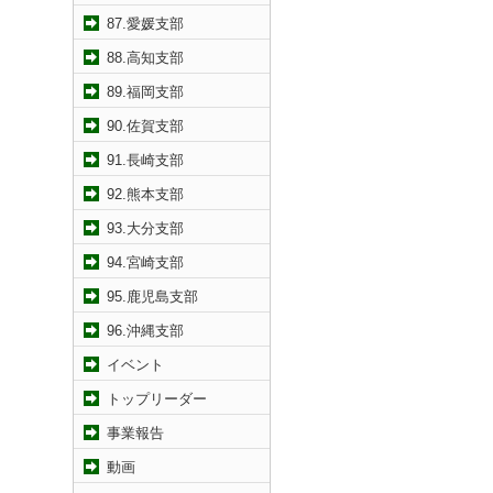
87.愛媛支部
88.高知支部
89.福岡支部
90.佐賀支部
91.長崎支部
92.熊本支部
93.大分支部
94.宮崎支部
95.鹿児島支部
96.沖縄支部
イベント
トップリーダー
事業報告
動画