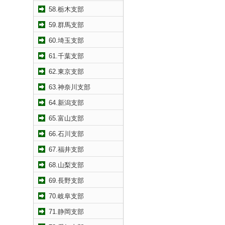
58.栃木支部
59.群馬支部
60.埼玉支部
61.千葉支部
62.東京支部
63.神奈川支部
64.新潟支部
65.富山支部
66.石川支部
67.福井支部
68.山梨支部
69.長野支部
70.岐阜支部
71.静岡支部