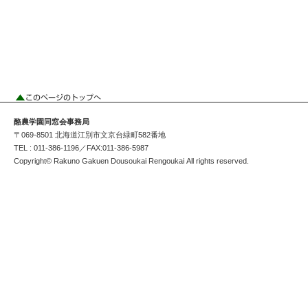
酪農学園同窓会事務局
〒069-8501 北海道江別市文京台緑町582番地
TEL : 011-386-1196／FAX:011-386-5987
Copyright© Rakuno Gakuen Dousoukai Rengoukai All rights reserved.