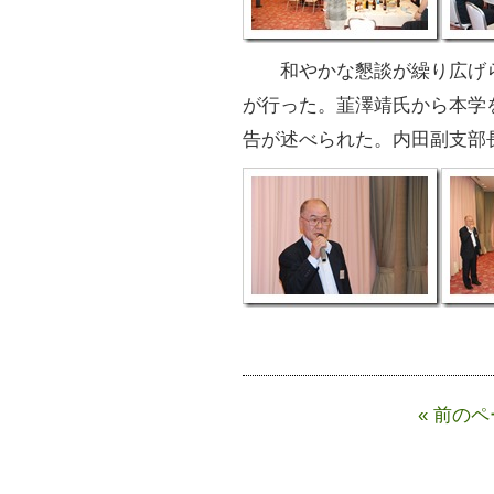
和やかな懇談が繰り広げら
が行った。韮澤靖氏から本学
告が述べられた。内田副支部
« 前の