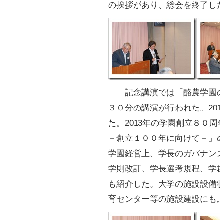
の挨拶があり、総会を終了し
記念講演では「酪農学園の
３０分の講演が行われた。20
た。2013年の学園創立８０
－創立１００年に向けて－」
学園経営上、学長のガバナン
学則改訂、学長選考規程、学
も紹介した。大学の施設設備
育センター等の施設建設にも