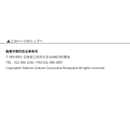
酪農学園同窓会事務局
〒069-8501 北海道江別市文京台緑町582番地
TEL : 011-386-1196／FAX:011-386-5987
Copyright© Rakuno Gakuen Dousoukai Rengoukai All rights reserved.