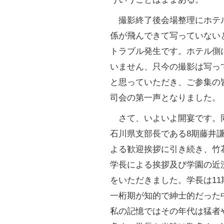
撮影終了後会場整理にホテ
係が飛んできて写っていない
トラブル発生です。ホテル側
いません、只今の撮影は写っ
と思っていただき、ご参集の
司会の第一声となりました。
さて、いよいよ開宴です。
石川県支部長である8期藤井
よる歓迎挨拶に引き続き、竹
学長による挨拶及び学園の近
をいただきました。学長は11
一桁期が知的で紳士的だった
私の記憶ではその年代は猛者