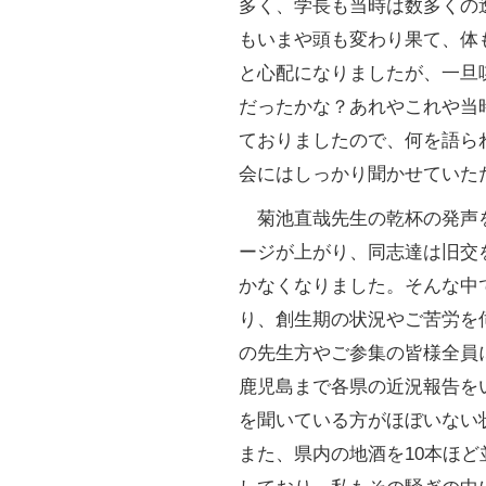
多く、学長も当時は数多くの
もいまや頭も変わり果て、体
と心配になりましたが、一旦
だったかな？あれやこれや当
ておりましたので、何を語ら
会にはしっかり聞かせていた
菊池直哉先生の乾杯の発声
ージが上がり、同志達は旧交
かなくなりました。そんな中
り、創生期の状況やご苦労を
の先生方やご参集の皆様全員
鹿児島まで各県の近況報告を
を聞いている方がほぼいない
また、県内の地酒を10本ほ