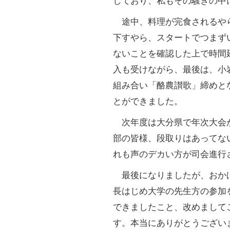
しており、私もその騒ぎの中
途中、料理が完食されるや
下すやら、スタートでつまず
ないことを確認した上で時間
入も受けながら、最後は、小
組み合い「酪農讃歌」締めと
とができました。
次年度は大分県で年次大会
部の皆様、段取りはあってな
れも声のデカい方が司会進行
最後になりましたが、おか
長はじめ大学の先生方の参加
できましたこと、改めまして
す。本当にありがとうございま