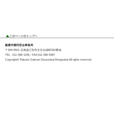
酪農学園同窓会事務局
〒069-8501 北海道江別市文京台緑町582番地
TEL : 011-386-1196／FAX:011-386-5987
Copyright© Rakuno Gakuen Dousoukai Rengoukai All rights reserved.