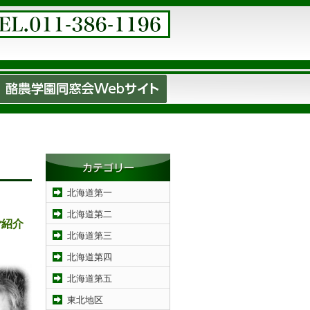
北海道第一
北海道第二
ご紹介
北海道第三
北海道第四
北海道第五
東北地区