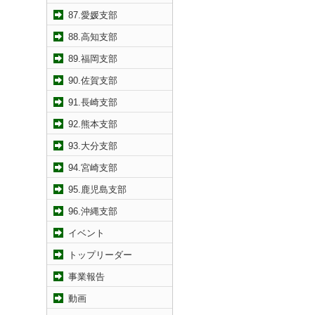
87.愛媛支部
88.高知支部
89.福岡支部
90.佐賀支部
91.長崎支部
92.熊本支部
93.大分支部
94.宮崎支部
95.鹿児島支部
96.沖縄支部
イベント
トップリーダー
事業報告
動画