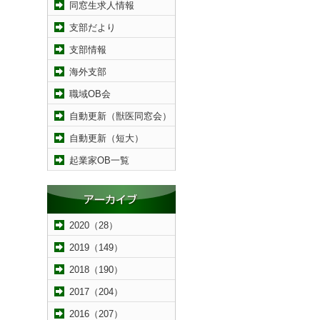
同窓生求人情報
支部だより
支部情報
海外支部
職域OB会
自動更新（獣医同窓会）
自動更新（短大）
起業家OB一覧
2020（28）
2019（149）
2018（190）
2017（204）
2016（207）