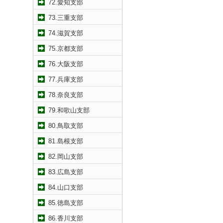
72.愛知支部
73.三重支部
74.滋賀支部
75.京都支部
76.大阪支部
77.兵庫支部
78.奈良支部
79.和歌山支部
80.鳥取支部
81.島根支部
82.岡山支部
83.広島支部
84.山口支部
85.徳島支部
86.香川支部