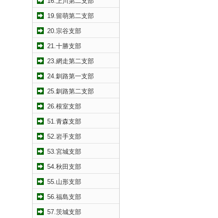
16.上川第二支部
19.留萌第二支部
20.宗谷支部
21.十勝支部
23.網走第二支部
24.釧路第一支部
25.釧路第二支部
26.根室支部
51.青森支部
52.岩手支部
53.宮城支部
54.秋田支部
55.山形支部
56.福島支部
57.茨城支部