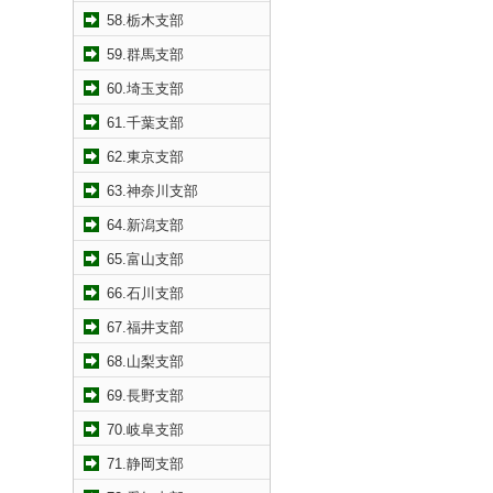
58.栃木支部
59.群馬支部
60.埼玉支部
61.千葉支部
62.東京支部
63.神奈川支部
64.新潟支部
65.富山支部
66.石川支部
67.福井支部
68.山梨支部
69.長野支部
70.岐阜支部
71.静岡支部