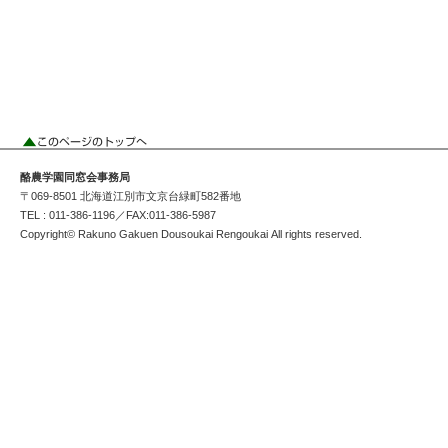
酪農学園同窓会事務局
〒069-8501 北海道江別市文京台緑町582番地
TEL : 011-386-1196／FAX:011-386-5987
Copyright© Rakuno Gakuen Dousoukai Rengoukai All rights reserved.