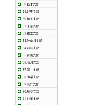
58.栃木支部
59.群馬支部
60.埼玉支部
61.千葉支部
62.東京支部
63.神奈川支部
64.新潟支部
65.富山支部
66.石川支部
67.福井支部
68.山梨支部
69.長野支部
70.岐阜支部
71.静岡支部