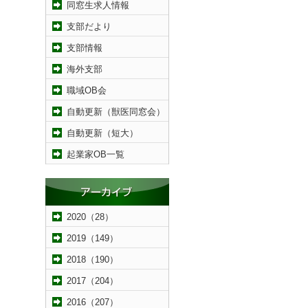
同窓生求人情報
支部だより
支部情報
海外支部
職域OB会
自動更新（獣医同窓会）
自動更新（短大）
起業家OB一覧
2020（28）
2019（149）
2018（190）
2017（204）
2016（207）