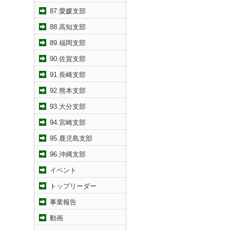
87.愛媛支部
88.高知支部
89.福岡支部
90.佐賀支部
91.長崎支部
92.熊本支部
93.大分支部
94.宮崎支部
95.鹿児島支部
96.沖縄支部
イベント
トップリーダー
事業報告
動画