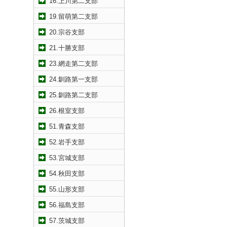
16.上川第二支部
19.留萌第二支部
20.宗谷支部
21.十勝支部
23.網走第二支部
24.釧路第一支部
25.釧路第二支部
26.根室支部
51.青森支部
52.岩手支部
53.宮城支部
54.秋田支部
55.山形支部
56.福島支部
57.茨城支部