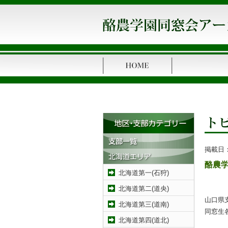
掲載日
酪農
北海道第一(石狩)
北海道第二(道央)
山口県
北海道第三(道南)
同窓生
北海道第四(道北)