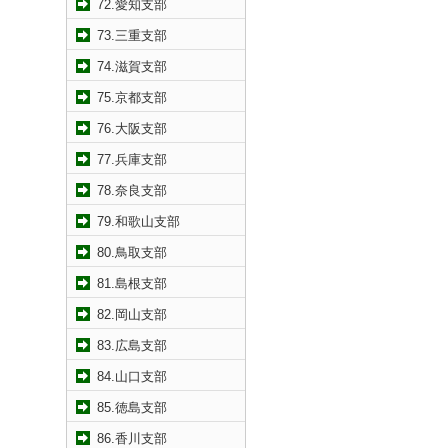
72.愛知支部
73.三重支部
74.滋賀支部
75.京都支部
76.大阪支部
77.兵庫支部
78.奈良支部
79.和歌山支部
80.鳥取支部
81.島根支部
82.岡山支部
83.広島支部
84.山口支部
85.徳島支部
86.香川支部