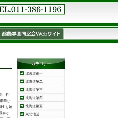
北海道第一
北海道第二
北海道第三
長、竹
北海道第四
豪華な
北海道第五
期生を始
親会と
東北地区