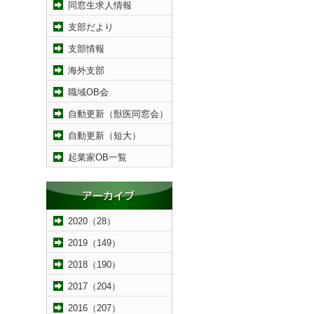
同窓生求人情報
支部だより
支部情報
海外支部
職域OB会
自動更新（獣医同窓会）
自動更新（短大）
起業家OB一覧
2020（28）
2019（149）
2018（190）
2017（204）
2016（207）