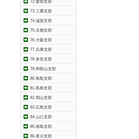
72.愛知支部
73.三重支部
74.滋賀支部
75.京都支部
76.大阪支部
77.兵庫支部
78.奈良支部
79.和歌山支部
80.鳥取支部
81.島根支部
82.岡山支部
83.広島支部
84.山口支部
85.徳島支部
86.香川支部