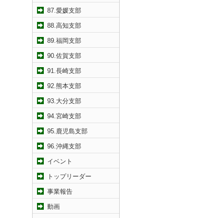
87.愛媛支部
88.高知支部
89.福岡支部
90.佐賀支部
91.長崎支部
92.熊本支部
93.大分支部
94.宮崎支部
95.鹿児島支部
96.沖縄支部
イベント
トップリーダー
事業報告
動画