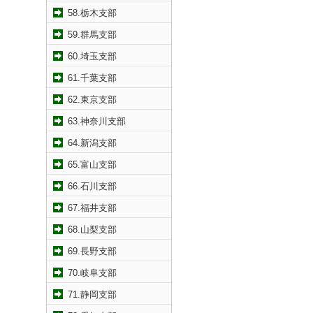
58.栃木支部
59.群馬支部
60.埼玉支部
61.千葉支部
62.東京支部
63.神奈川支部
64.新潟支部
65.富山支部
66.石川支部
67.福井支部
68.山梨支部
69.長野支部
70.岐阜支部
71.静岡支部