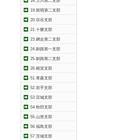
16.上川第二支部
19.留萌第二支部
20.宗谷支部
21.十勝支部
23.網走第二支部
24.釧路第一支部
25.釧路第二支部
26.根室支部
51.青森支部
52.岩手支部
53.宮城支部
54.秋田支部
55.山形支部
56.福島支部
57.茨城支部