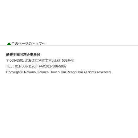
酪農学園同窓会事務局
〒069-8501 北海道江別市文京台緑町582番地
TEL : 011-386-1196／FAX:011-386-5987
Copyright© Rakuno Gakuen Dousoukai Rengoukai All rights reserved.