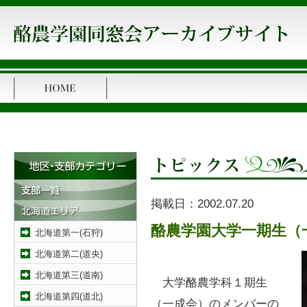
掲載日：
2002.07.20
酪農学園大学一期生（
北海道第一(石狩)
北海道第二(道央)
北海道第三(道南)
大学酪農学科１期生
北海道第四(道北)
（一成会）のメンバーの