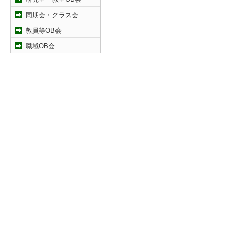
同期会・クラス会
教員等OB会
職域OB会