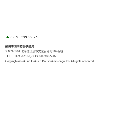
酪農学園同窓会事務局
〒069-8501 北海道江別市文京台緑町582番地
TEL : 011-386-1196／FAX:011-386-5987
Copyright© Rakuno Gakuen Dousoukai Rengoukai All rights reserved.