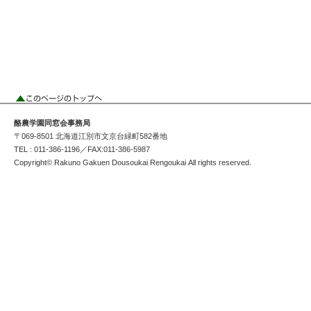
酪農学園同窓会事務局
〒069-8501 北海道江別市文京台緑町582番地
TEL : 011-386-1196／FAX:011-386-5987
Copyright© Rakuno Gakuen Dousoukai Rengoukai All rights reserved.