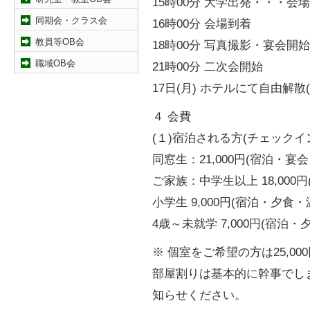
15時00分 大学出発・・・
同期会・クラス会
16時00分 会場到着
教員等OB会
18時00分 写真撮影・宴会開始
職域OB会
21時00分 二次会開始
17日(月) ホテルにて自由解散
４ 会費
(１)宿泊される方(チェックイン
同窓生：21,000円(宿泊・
ご家族：中学生以上 18,000
小学生 9,000円(宿泊・夕食・
4歳～未就学 7,000円(宿泊・
※ 個室をご希望の方は25,0
部屋割りは基本的に幹事でし
知らせください。