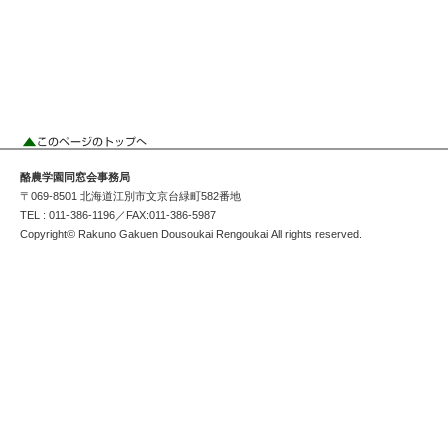
酪農学園同窓会事務局
〒069-8501 北海道江別市文京台緑町582番地
TEL : 011-386-1196／FAX:011-386-5987
Copyright© Rakuno Gakuen Dousoukai Rengoukai All rights reserved.