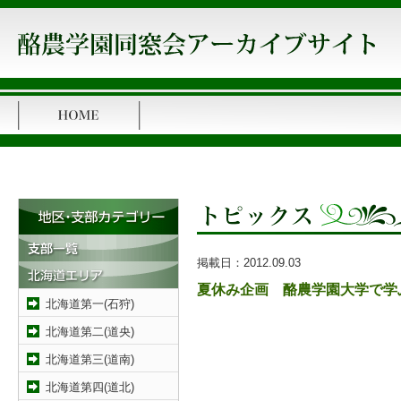
掲載日：
2012.09.03
夏休み企画 酪農学園大学で学
北海道第一(石狩)
北海道第二(道央)
北海道第三(道南)
北海道第四(道北)