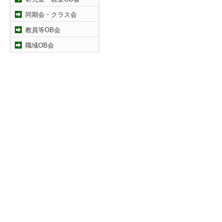
同期会・クラス会
教員等OB会
職域OB会