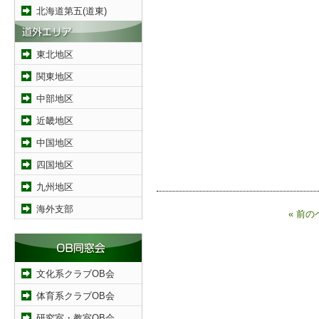
北海道第五(道東)
東北地区
関東地区
中部地区
近畿地区
中国地区
四国地区
九州地区
海外支部
« 前の
文化系クラブOB会
体育系クラブOB会
研究室・教室OB会