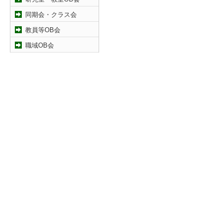
同期会・クラス会
教員等OB会
職域OB会