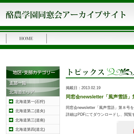
掲載日：
2013.02.19
同窓会newsletter「風声雪
北海道第一(石狩)
同窓会newsletter「風声雪語」第８
北海道第二(道央)
詳細はPDFにてダウンロードし、閲覧
北海道第三(道南)
北海道第四(道北)