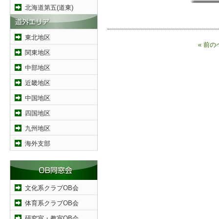
北海道第五(道東)
東北地区
« 前の
関東地区
中部地区
近畿地区
中国地区
四国地区
九州地区
海外支部
文化系クラブOB会
体育系クラブOB会
研究室・教室OB会