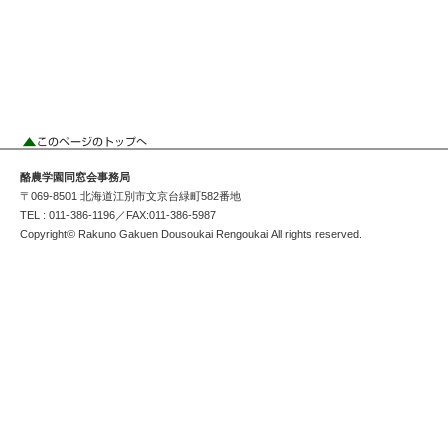
酪農学園同窓会事務局
〒069-8501 北海道江別市文京台緑町582番地
TEL : 011-386-1196／FAX:011-386-5987
Copyright© Rakuno Gakuen Dousoukai Rengoukai All rights reserved.