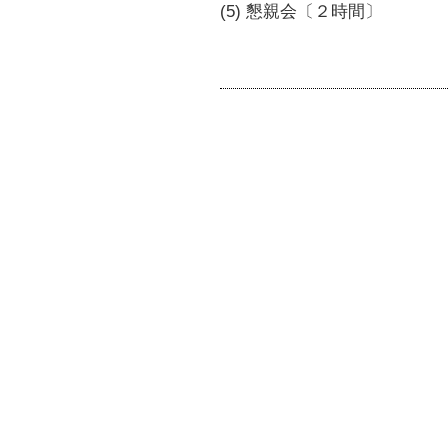
(5) 懇親会〔２時間〕