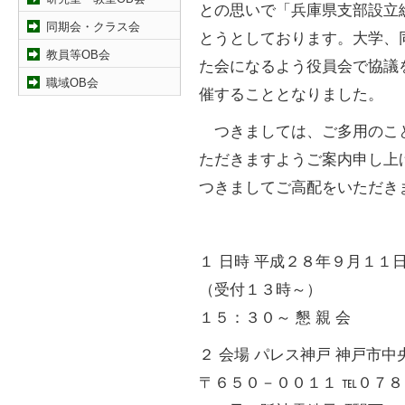
との思いで「兵庫県支部設立
同期会・クラス会
とうとしております。大学、
教員等OB会
た会になるよう役員会で協議
職域OB会
催することとなりました。
つきましては、ご多用のこ
ただきますようご案内申し上
つきましてご高配をいただき
１ 日時 平成２８年９月１１
（受付１３時～）
１５：３０～ 懇 親 会
２ 会場 パレス神戸 神戸市
〒６５０－００１１ ℡０７