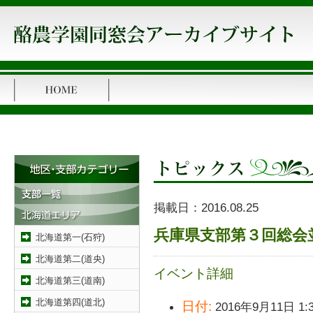
掲載日：
2016.08.25
兵庫県支部第３回総会並
北海道第一(石狩)
北海道第二(道央)
イベント詳細
北海道第三(道南)
北海道第四(道北)
日付:
2016年9月11日 1: