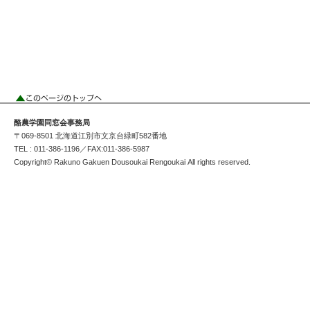
酪農学園同窓会事務局
〒069-8501 北海道江別市文京台緑町582番地
TEL : 011-386-1196／FAX:011-386-5987
Copyright© Rakuno Gakuen Dousoukai Rengoukai All rights reserved.