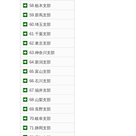
58.栃木支部
59.群馬支部
60.埼玉支部
61.千葉支部
62.東京支部
63.神奈川支部
64.新潟支部
65.富山支部
66.石川支部
67.福井支部
68.山梨支部
69.長野支部
70.岐阜支部
71.静岡支部