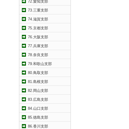
72.愛知支部
73.三重支部
74.滋賀支部
75.京都支部
76.大阪支部
77.兵庫支部
78.奈良支部
79.和歌山支部
80.鳥取支部
81.島根支部
82.岡山支部
83.広島支部
84.山口支部
85.徳島支部
86.香川支部