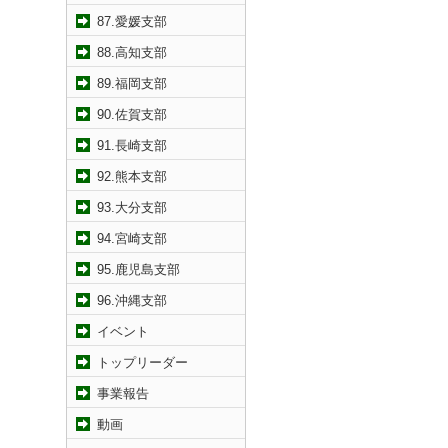
87.愛媛支部
88.高知支部
89.福岡支部
90.佐賀支部
91.長崎支部
92.熊本支部
93.大分支部
94.宮崎支部
95.鹿児島支部
96.沖縄支部
イベント
トップリーダー
事業報告
動画