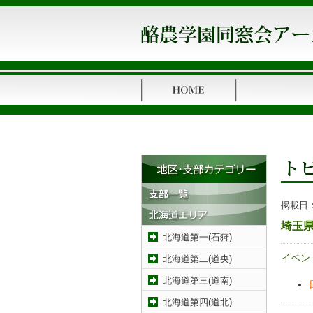
掲載日
埼玉県
北海道第一(石狩)
イベン
北海道第二(道央)
北海道第三(道南)
北海道第四(道北)