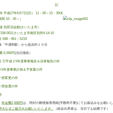
記
時 平成27
年6
月7
日(
日） 11
：00
～15
：30
頃
間 10
：30
～）
場 別所沼会館(
さいたま市
）
〒
336-0021
さいたま市南区別所4-14-10
 048
－861
－5219
線「中浦和駅」から徒歩約１０分
 6,000
円
(当日徴収）
題 ①平成２5
年度事業報告＆決算報告の件
２6
年度事業計画＆予算案の件
一部変更の件
一部改選の件
他
、
年会費
2,000
円
は、同封の郵便振替用紙(手数料不要)にてお振込みをお願い
絶大なるご協力をお願いいたします
。
（総会出席者は、当日でも結構です）