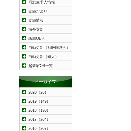
同窓生求人情報
支部だより
支部情報
海外支部
職域OB会
自動更新（獣医同窓会）
自動更新（短大）
起業家OB一覧
2020（28）
2019（149）
2018（190）
2017（204）
2016（207）