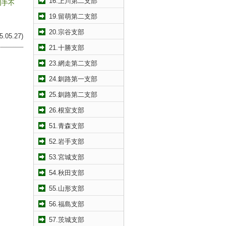
16.上川第二支部
切手不
19.留萌第二支部
20.宗谷支部
05.27)
21.十勝支部
23.網走第二支部
24.釧路第一支部
25.釧路第二支部
26.根室支部
51.青森支部
52.岩手支部
53.宮城支部
54.秋田支部
55.山形支部
56.福島支部
57.茨城支部