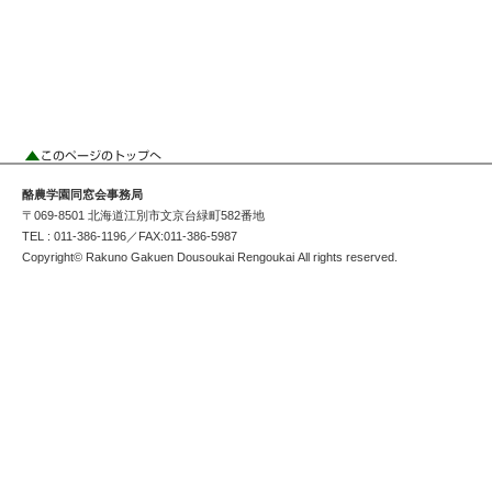
酪農学園同窓会事務局
〒069-8501 北海道江別市文京台緑町582番地
TEL : 011-386-1196／FAX:011-386-5987
Copyright© Rakuno Gakuen Dousoukai Rengoukai All rights reserved.