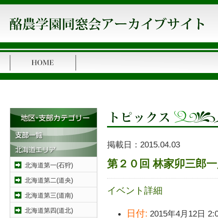
掲載日：
2015.04.03
第２０回 林家卯三郎一
北海道第一(石狩)
北海道第二(道央)
イベント詳細
北海道第三(道南)
北海道第四(道北)
日付:
2015年4月12日 2: