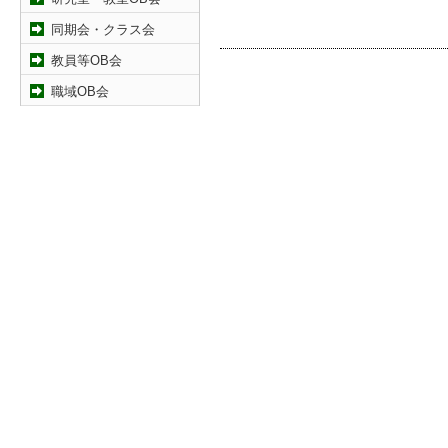
同期会・クラス会
教員等OB会
職域OB会