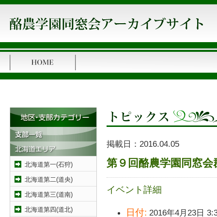
掲載日：
2016.04.05
第９回酪農学園同窓会群
北海道第一(石狩)
北海道第二(道央)
イベント詳細
北海道第三(道南)
北海道第四(道北)
日付:
2016年4月23日 3: