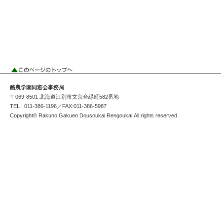
酪農学園同窓会事務局
〒069-8501 北海道江別市文京台緑町582番地
TEL : 011-386-1196／FAX:011-386-5987
Copyright© Rakuno Gakuen Dousoukai Rengoukai All rights reserved.