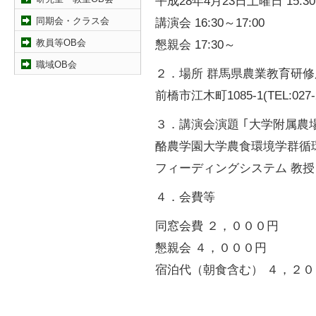
平成28年4月23日土曜日 15:30～
講演会 16:30～17:00
同期会・クラス会
懇親会 17:30～
教員等OB会
職域OB会
２．場所 群馬県農業教育研修
前橋市江木町1085-1(TEL:027-2
３．講演会演題 ｢大学附属農
酪農学園大学農食環境学群循
フィーディングシステム 教授 
４．会費等
同窓会費 ２，０００円
懇親会 ４，０００円
宿泊代（朝食含む） ４，２０