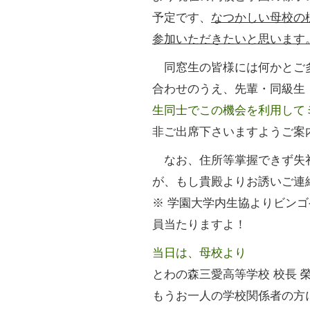
予定です、
なつかしい母校の
参加いただきたいと思います
同窓生の皆様には何かとご
合わせのうえ、先輩・同級生
生同士でこの機会を利用して
非ご出席下さいますようご案
なお、住所等掌握できず失
が、もし貴殿よりお誘いご連
※ 学園大学内生協よりビン
員当たりますよ！
当日は、母校より
とわの森三愛高等学校 校長 榮
もうお一人の学校関係者の方