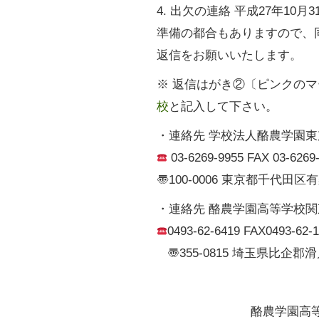
4. 出欠の連絡 平成27年10月3
準備の都合もありますので、同
返信をお願いいたします。
※ 返信はがき②〔ピンクの
校
と記入して下さい。
・連絡先 学校法人酪農学園東
03-6269-9955 FAX 03-6269
〠100-0006 東京都千代田区有
・連絡先 酪農学園高等学校関
0493-62-6419 FAX0493-62
〠355-0815 埼玉県比企郡滑
酪農学園高