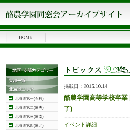
掲載日：
2015.10.14
酪農学園高等学校卒業
北海道第一(石狩)
北海道第二(道央)
了)
北海道第三(道南)
イベント詳細
北海道第四(道北)