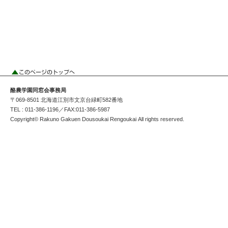
酪農学園同窓会事務局
〒069-8501 北海道江別市文京台緑町582番地
TEL : 011-386-1196／FAX:011-386-5987
Copyright© Rakuno Gakuen Dousoukai Rengoukai All rights reserved.