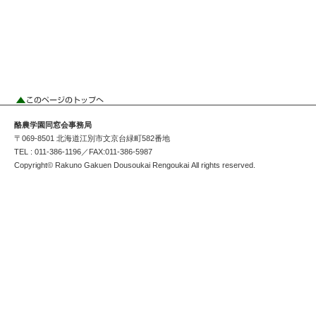
酪農学園同窓会事務局
〒069-8501 北海道江別市文京台緑町582番地
TEL : 011-386-1196／FAX:011-386-5987
Copyright© Rakuno Gakuen Dousoukai Rengoukai All rights reserved.