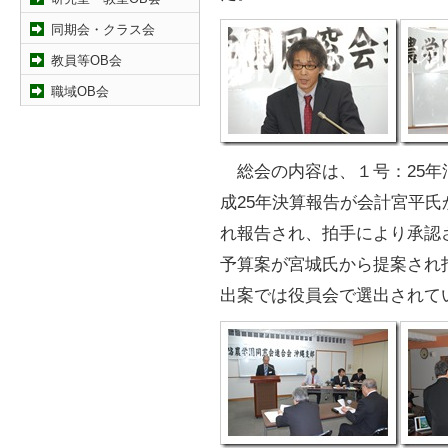
同期会・クラス会
教員等OB会
職域OB会
総会の内容は、１号：25年
成25年決算報告が会計宮平
れ報告され、拍手により承認さ
予算案が宮城氏から提案され拍
出案では役員会で選出されて