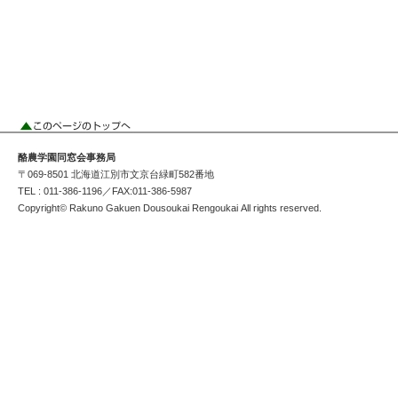
酪農学園同窓会事務局
〒069-8501 北海道江別市文京台緑町582番地
TEL : 011-386-1196／FAX:011-386-5987
Copyright© Rakuno Gakuen Dousoukai Rengoukai All rights reserved.