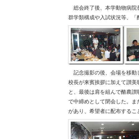
総会終了後、本学動物病院長
群学類構成や入試状況等、「
記念撮影の後、会場を移動
校長が来賓挨拶に加えて讃美
と、最後は肩を組んで酪農讃
で中締めとして閉会した。ま
があり、希望者に配布するこ