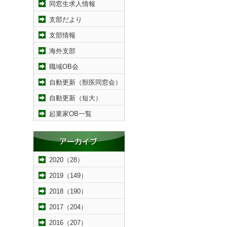
同窓生求人情報
支部だより
支部情報
海外支部
職域OB会
自動更新（獣医同窓会）
自動更新（短大）
起業家OB一覧
2020（28）
2019（149）
2018（190）
2017（204）
2016（207）