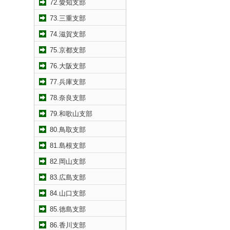
72.愛知支部
73.三重支部
74.滋賀支部
75.京都支部
76.大阪支部
77.兵庫支部
78.奈良支部
79.和歌山支部
80.鳥取支部
81.島根支部
82.岡山支部
83.広島支部
84.山口支部
85.徳島支部
86.香川支部