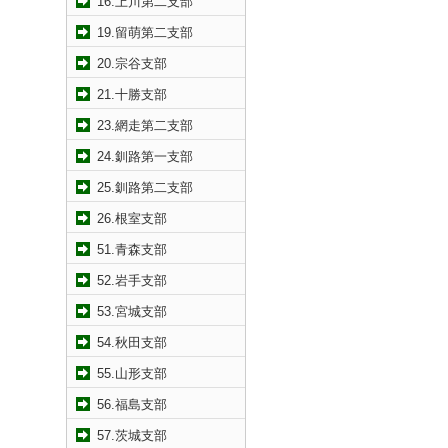
16.上川第二支部
19.留萌第二支部
20.宗谷支部
21.十勝支部
23.網走第二支部
24.釧路第一支部
25.釧路第二支部
26.根室支部
51.青森支部
52.岩手支部
53.宮城支部
54.秋田支部
55.山形支部
56.福島支部
57.茨城支部