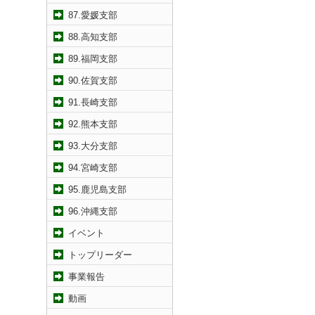
87.愛媛支部
88.高知支部
89.福岡支部
90.佐賀支部
91.長崎支部
92.熊本支部
93.大分支部
94.宮崎支部
95.鹿児島支部
96.沖縄支部
イベント
トップリーダー
事業報告
動画