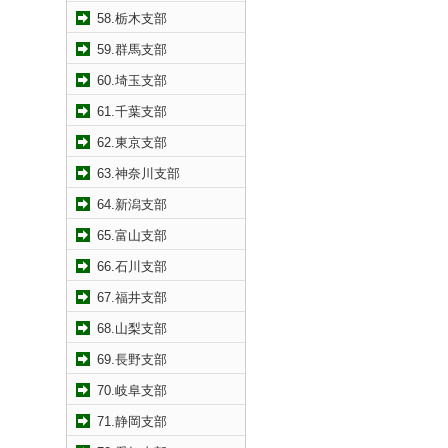
58.栃木支部
59.群馬支部
60.埼玉支部
61.千葉支部
62.東京支部
63.神奈川支部
64.新潟支部
65.富山支部
66.石川支部
67.福井支部
68.山梨支部
69.長野支部
70.岐阜支部
71.静岡支部