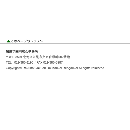
酪農学園同窓会事務局
〒069-8501 北海道江別市文京台緑町582番地
TEL : 011-386-1196／FAX:011-386-5987
Copyright© Rakuno Gakuen Dousoukai Rengoukai All rights reserved.